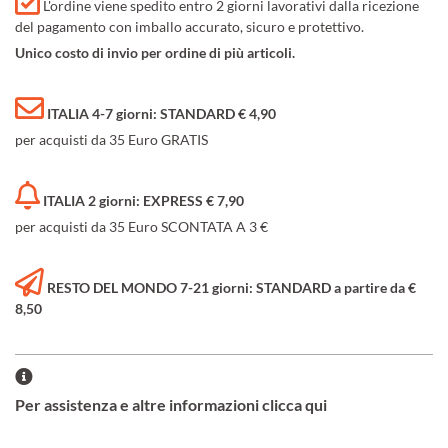
L'ordine viene spedito entro 2 giorni lavorativi dalla ricezione
del pagamento con imballo accurato, sicuro e protettivo.
Unico costo di invio per ordine di più articoli.
ITALIA 4-7 giorni: STANDARD € 4,90
per acquisti da 35 Euro GRATIS
ITALIA 2 giorni: EXPRESS € 7,90
per acquisti da 35 Euro SCONTATA A 3 €
RESTO DEL MONDO 7-21 giorni: STANDARD a partire da €
8,50
Per assistenza e altre informazioni clicca qui