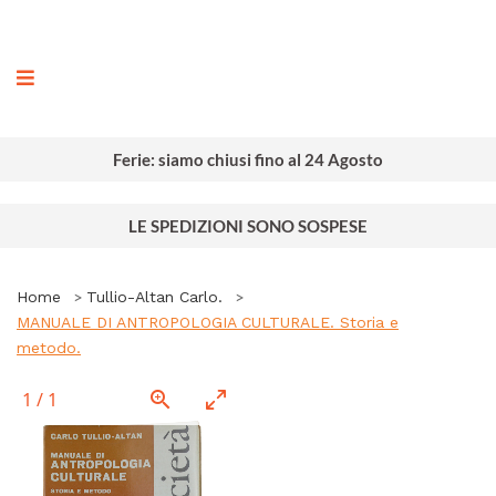
ografia
Ferie: siamo chiusi fino al 24 Agosto
LE SPEDIZIONI SONO SOSPESE
Home
Tullio-Altan Carlo.
MANUALE DI ANTROPOLOGIA CULTURALE. Storia e
metodo.
1
/
1