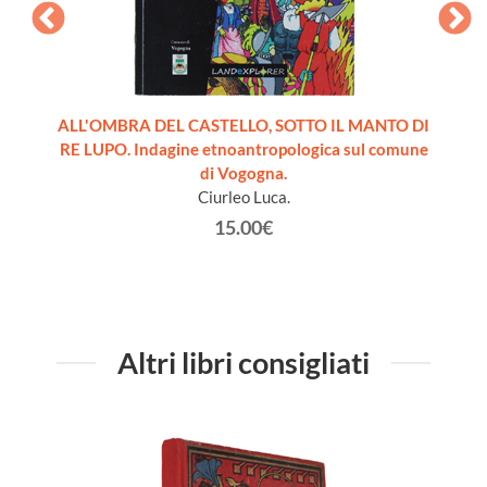
 Study
ALL'OMBRA DEL CASTELLO, SOTTO IL MANTO DI
THE
RE LUPO. Indagine etnoantropologica sul comune
Cultu
di Vogogna.
Ciurleo Luca.
15.00€
Altri libri consigliati