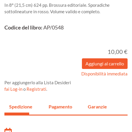
In 8º (21,5 cm) 624 pp. Brossura editoriale. Sporadiche
sottolineature in rosso. Volume valido e completo.
Codice del libro:
AP/0548
10,00 €
Disponibilità immediata
Per aggiungerlo alla Lista Desideri
fai Log-in
o
Registrati
.
Spedizione
Pagamento
Garanzie