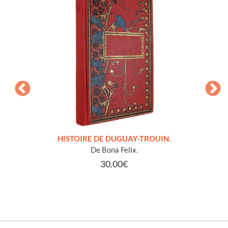
LLES
HISTOIRE DE DUGUAY-TROUIN.
 et
De Bona Felix.
30.00€