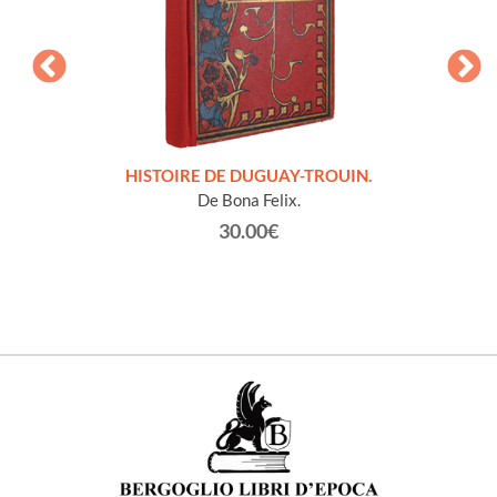
LLES
HISTOIRE DE DUGUAY-TROUIN.
 et
De Bona Felix.
30.00€