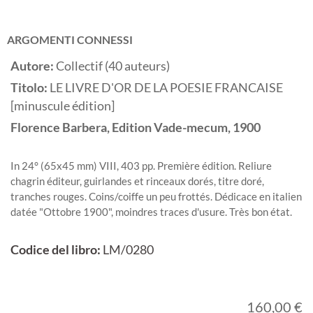
ARGOMENTI CONNESSI
Autore:
Collectif (40 auteurs)
Titolo:
LE LIVRE D'OR DE LA POESIE FRANCAISE
[minuscule édition]
Florence
Barbera, Edition Vade-mecum,
1900
In 24° (65x45 mm) VIII, 403 pp. Première édition. Reliure
chagrin éditeur, guirlandes et rinceaux dorés, titre doré,
tranches rouges. Coins/coiffe un peu frottés. Dédicace en italien
datée "Ottobre 1900", moindres traces d'usure. Très bon état.
Codice del libro:
LM/0280
160,00 €