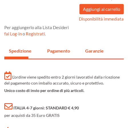
Disponibilità immediata
Per aggiungerlo alla Lista Desideri
fai Log-in
o
Registrati
.
Spedizione
Pagamento
Garanzie
L'ordine viene spedito entro 2 giorni lavorativi dalla ricezione
del pagamento con imballo accurato, sicuro e protettivo.
Unico costo di invio per ordine di più articoli.
ITALIA 4-7 giorni: STANDARD € 4,90
per acquisti da 35 Euro GRATIS