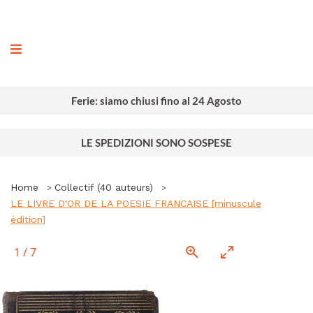
ografia
Ferie: siamo chiusi fino al 24 Agosto
LE SPEDIZIONI SONO SOSPESE
Home
Collectif (40 auteurs)
LE LIVRE D'OR DE LA POESIE FRANCAISE [minuscule
édition]
1
/
7