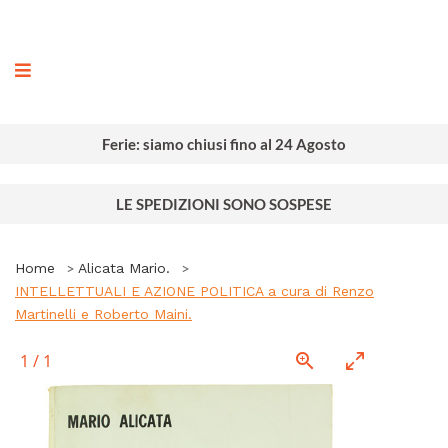
ografia
Ferie: siamo chiusi fino al 24 Agosto
LE SPEDIZIONI SONO SOSPESE
Home
Alicata Mario.
INTELLETTUALI E AZIONE POLITICA a cura di Renzo
Martinelli e Roberto Maini.
1
/
1