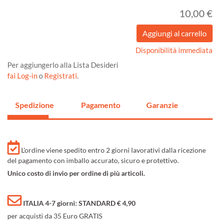
10,00 €
Disponibilità immediata
Per aggiungerlo alla Lista Desideri
fai Log-in
o
Registrati
.
Spedizione
Pagamento
Garanzie
L'ordine viene spedito entro 2 giorni lavorativi dalla ricezione
del pagamento con imballo accurato, sicuro e protettivo.
Unico costo di invio per ordine di più articoli.
ITALIA 4-7 giorni: STANDARD € 4,90
per acquisti da 35 Euro GRATIS