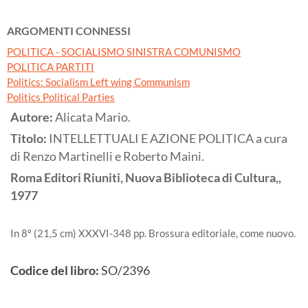
ARGOMENTI CONNESSI
POLITICA - SOCIALISMO SINISTRA COMUNISMO
POLITICA PARTITI
Politics: Socialism Left wing Communism
Politics Political Parties
Autore:
Alicata Mario.
Titolo:
INTELLETTUALI E AZIONE POLITICA a cura
di Renzo Martinelli e Roberto Maini.
Roma
Editori Riuniti, Nuova Biblioteca di Cultura,,
1977
In 8º (21,5 cm) XXXVI-348 pp. Brossura editoriale, come nuovo.
Codice del libro:
SO/2396