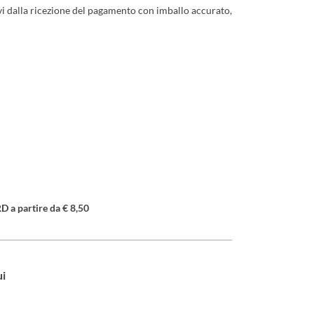
ivi dalla ricezione del pagamento con imballo accurato,
a partire da € 8,50
ui