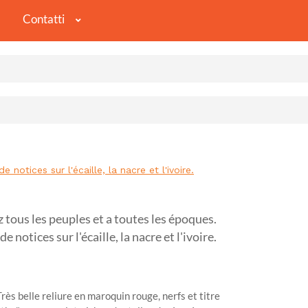
Contatti
tices sur l'écaille, la nacre et l'ivoire.
us les peuples et a toutes les époques.
 notices sur l'écaille, la nacre et l'ivoire.
rès belle reliure en maroquin rouge, nerfs et titre