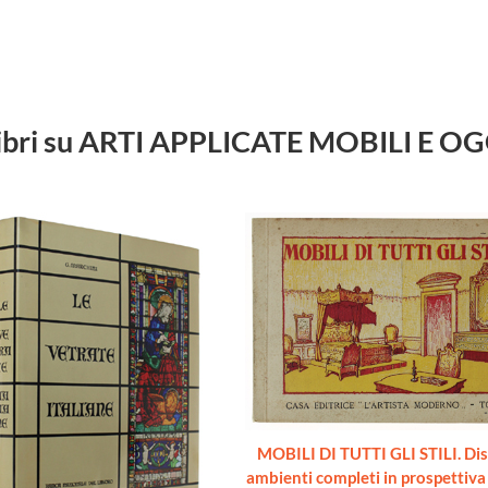
 libri su ARTI APPLICATE MOBILI E O
MOBILI DI TUTTI GLI STILI. Dis
ambienti completi in prospettiva