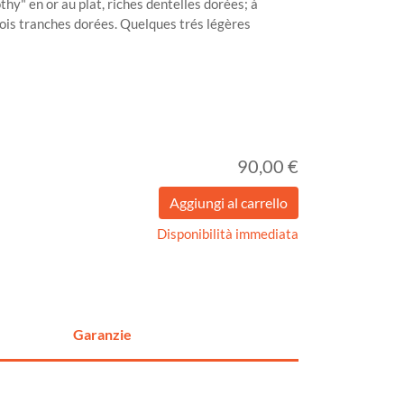
thy" en or au plat, riches dentelles dorées; à
Trois tranches dorées. Quelques trés légères
90,00 €
Disponibilità immediata
Garanzie