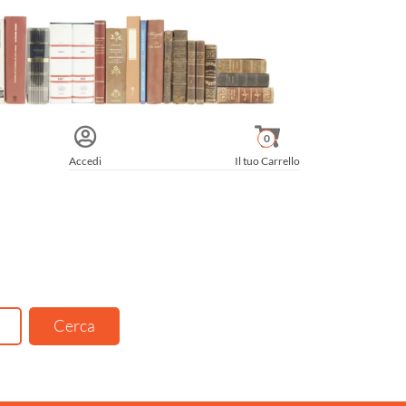
0
Accedi
Il tuo Carrello