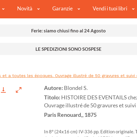
Novità
Garanzie
Vendi i tuoi libri
Ferie: siamo chiusi fino al 24 Agosto
LE SPEDIZIONI SONO SOSPESE
 toutes les époques. Ouvrage illustré de 50 gravures et suivi de no
Autore:
Blondel S.
Titolo:
HISTOIRE DES EVENTAILS chez to
Ouvrage illustré de 50 gravures et suivi de
Paris
Renouard,,
1875
In 8° (24x16 cm) IV-336 pp. Edition originale. T