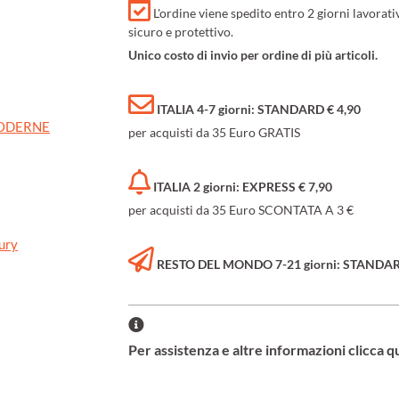
L'ordine viene spedito entro 2 giorni lavorat
sicuro e protettivo.
Unico costo di invio per ordine di più articoli.
ITALIA 4-7 giorni: STANDARD € 4,90
MODERNE
per acquisti da 35 Euro GRATIS
ITALIA 2 giorni: EXPRESS € 7,90
per acquisti da 35 Euro SCONTATA A 3 €
ury
RESTO DEL MONDO 7-21 giorni: STANDARD 
Per assistenza e altre informazioni clicca q