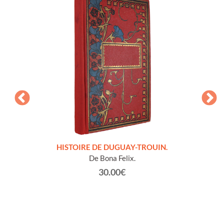
LLES
HISTOIRE DE DUGUAY-TROUIN.
 et
De Bona Felix.
30.00€