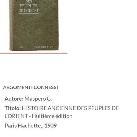
ARGOMENTI CONNESSI
Autore:
Maspero G.
Titolo:
HISTOIRE ANCIENNE DES PEUPLES DE
L'ORIENT - Huitième édition
Paris
Hachette,,
1909