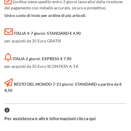
L'ordine viene spedito entro 2 giorni lavorativi dalla ricezione
del pagamento con imballo accurato, sicuro e protettivo.
Unico costo di invio per ordine di più articoli.
ITALIA 4-7 giorni: STANDARD € 4,90
per acquisti da 35 Euro GRATIS
ITALIA 2 giorni: EXPRESS € 7,90
per acquisti da 35 Euro SCONTATA A 3 €
RESTO DEL MONDO 7-21 giorni: STANDARD a partire da €
8,50
Per assistenza e altre informazioni clicca qui