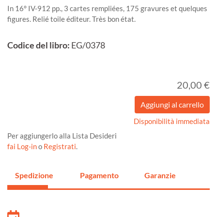
In 16° IV-912 pp., 3 cartes rempliées, 175 gravures et quelques
figures. Relié toile éditeur. Très bon état.
Codice del libro:
EG/0378
20,00 €
Disponibilità immediata
Per aggiungerlo alla Lista Desideri
fai Log-in
o
Registrati
.
Spedizione
Pagamento
Garanzie