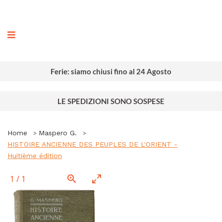
ografia
Ferie: siamo chiusi fino al 24 Agosto
LE SPEDIZIONI SONO SOSPESE
Home
Maspero G.
HISTOIRE ANCIENNE DES PEUPLES DE L'ORIENT -
Huitième édition
1
/
1