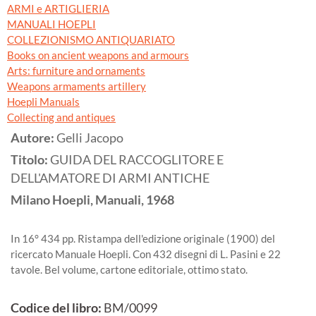
ARMI e ARTIGLIERIA
MANUALI HOEPLI
COLLEZIONISMO ANTIQUARIATO
Books on ancient weapons and armours
Arts: furniture and ornaments
Weapons armaments artillery
Hoepli Manuals
Collecting and antiques
Autore:
Gelli Jacopo
Titolo:
GUIDA DEL RACCOGLITORE E
DELL'AMATORE DI ARMI ANTICHE
Milano
Hoepli, Manuali,
1968
In 16° 434 pp. Ristampa dell'edizione originale (1900) del
ricercato Manuale Hoepli. Con 432 disegni di L. Pasini e 22
tavole. Bel volume, cartone editoriale, ottimo stato.
Codice del libro:
BM/0099