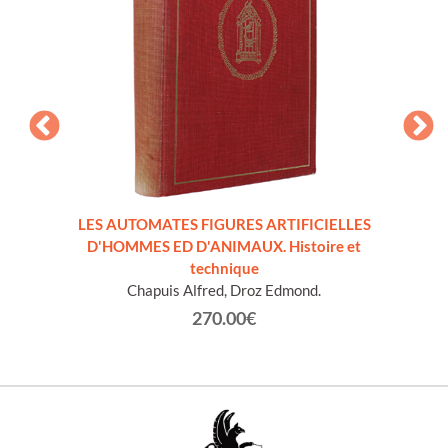
LES AUTOMATES FIGURES ARTIFICIELLES
OVAZ
D'HOMMES ED D'ANIMAUX. Histoire et
technique
Chapuis Alfred, Droz Edmond.
270.00€