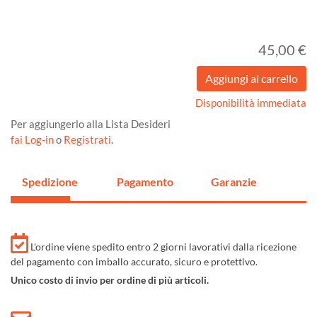
45,00 €
Disponibilità immediata
Per aggiungerlo alla Lista Desideri
fai Log-in
o
Registrati
.
Spedizione
Pagamento
Garanzie
L'ordine viene spedito entro 2 giorni lavorativi dalla ricezione
del pagamento con imballo accurato, sicuro e protettivo.
Unico costo di invio per ordine di più articoli.