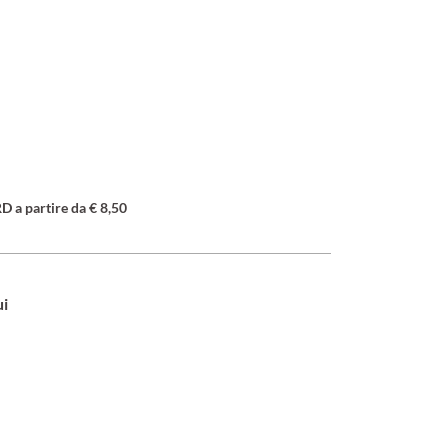
a partire da € 8,50
ui