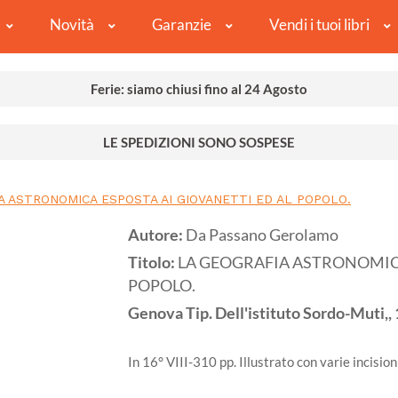
Novità
Garanzie
Vendi i tuoi libri
Ferie: siamo chiusi fino al 24 Agosto
LE SPEDIZIONI SONO SOSPESE
A ASTRONOMICA ESPOSTA AI GIOVANETTI ED AL POPOLO.
Autore:
Da Passano Gerolamo
Titolo:
LA GEOGRAFIA ASTRONOMICA
POPOLO.
Genova
Tip. Dell'istituto Sordo-Muti,,
In 16° VIII-310 pp. Illustrato con varie incisio