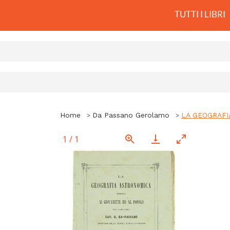
TUTTI I LIBRI
Home
Da Passano Gerolamo
LA GEOGRAFI
1
/
1