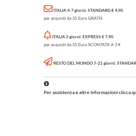
ITALIA 4-7 giorni: STANDARD € 4,90
per acquisti da 35 Euro GRATIS
ITALIA 2 giorni: EXPRESS € 7,90
per acquisti da 35 Euro SCONTATA A 3 €
RESTO DEL MONDO 7-21 giorni: STANDARD 
Per assistenza e altre informazioni clicca q