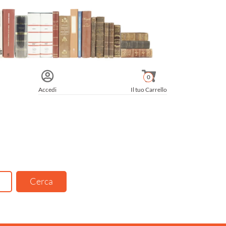
0
Accedi
Il tuo Carrello