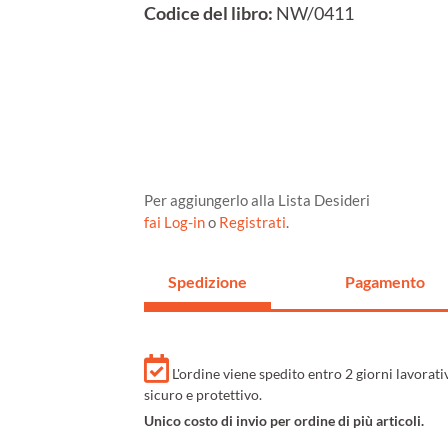
Codice del libro:
NW/0411
Per aggiungerlo alla Lista Desideri
fai Log-in
o
Registrati
.
Spedizione
Pagamento
L'ordine viene spedito entro 2 giorni lavorat
sicuro e protettivo.
Unico costo di invio per ordine di più articoli.