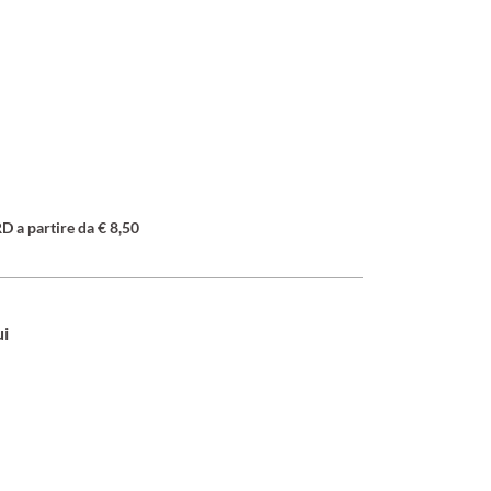
a partire da € 8,50
ui