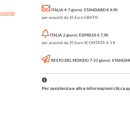
ITALIA 4-7 giorni: STANDARD € 4,90
IOSITA'
per acquisti da 35 Euro GRATIS
ITALIA 2 giorni: EXPRESS € 7,90
per acquisti da 35 Euro SCONTATA A 3 €
RESTO DEL MONDO 7-21 giorni: STANDARD 
Per assistenza e altre informazioni clicca q