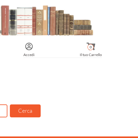
0
Accedi
Il tuo Carrello