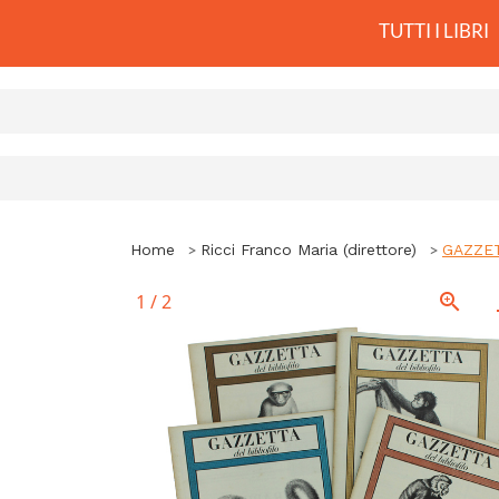
TUTTI I LIBRI
Home
Ricci Franco Maria (direttore)
GAZZETT
1
/
2