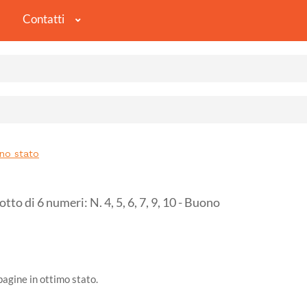
Contatti
ono stato
 di 6 numeri: N. 4, 5, 6, 7, 9, 10 - Buono
 pagine in ottimo stato.