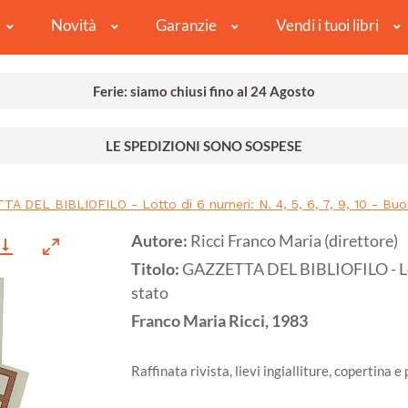
Novità
Garanzie
Vendi i tuoi libri
Ferie: siamo chiusi fino al 24 Agosto
LE SPEDIZIONI SONO SOSPESE
A DEL BIBLIOFILO - Lotto di 6 numeri: N. 4, 5, 6, 7, 9, 10 - Bu
Autore:
Ricci Franco Maria (direttore)
Titolo:
GAZZETTA DEL BIBLIOFILO - Lotto
stato
Franco Maria Ricci,
1983
Raffinata rivista, lievi ingialliture, copertina e