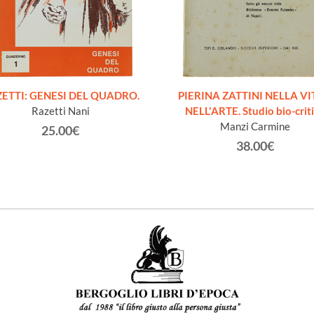
ETTI: GENESI DEL QUADRO.
PIERINA ZATTINI NELLA VI
Razetti Nani
NELL'ARTE. Studio bio-crit
Manzi Carmine
25.00€
38.00€