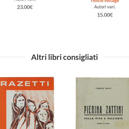
riviste vintage
23.00€
Autori vari.
15.00€
Altri libri consigliati