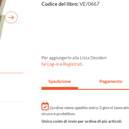
Codice del libro:
VE/0667
Per aggiungerlo alla Lista Desideri
fai Log-in
o
Registrati
.
Spedizione
Pagamento
L'ordine viene spedito entro 2 giorni lavorat
sicuro e protettivo.
Unico costo di invio per ordine di più articoli.