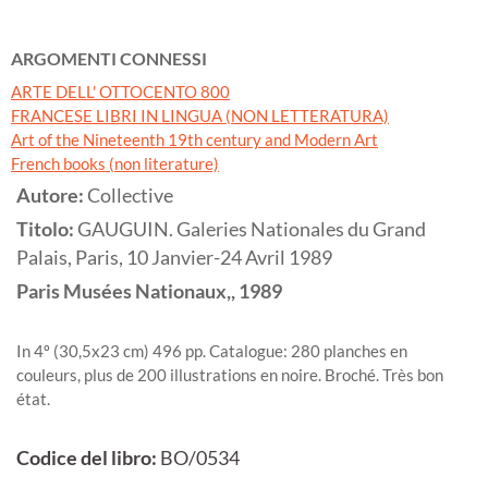
ARGOMENTI CONNESSI
ARTE DELL' OTTOCENTO 800
FRANCESE LIBRI IN LINGUA (NON LETTERATURA)
Art of the Nineteenth 19th century and Modern Art
French books (non literature)
Autore:
Collective
Titolo:
GAUGUIN. Galeries Nationales du Grand
Palais, Paris, 10 Janvier-24 Avril 1989
Paris
Musées Nationaux,,
1989
In 4º (30,5x23 cm) 496 pp. Catalogue: 280 planches en
couleurs, plus de 200 illustrations en noire. Broché. Très bon
état.
Codice del libro:
BO/0534