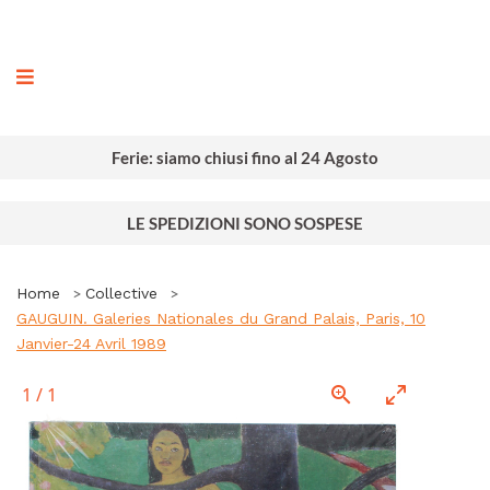
ografia
Ferie: siamo chiusi fino al 24 Agosto
LE SPEDIZIONI SONO SOSPESE
Home
Collective
GAUGUIN. Galeries Nationales du Grand Palais, Paris, 10
Janvier-24 Avril 1989
1
/
1