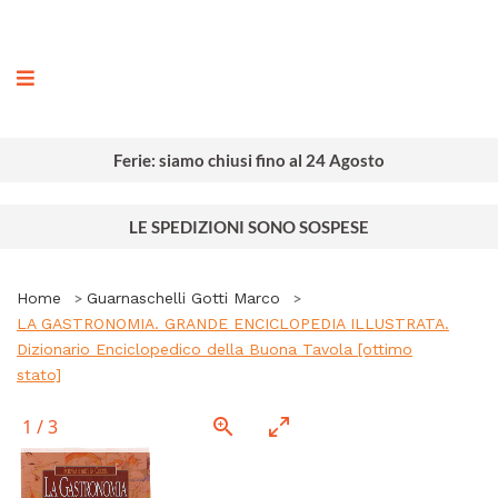
ografia
Ferie: siamo chiusi fino al 24 Agosto
LE SPEDIZIONI SONO SOSPESE
Home
Guarnaschelli Gotti Marco
LA GASTRONOMIA. GRANDE ENCICLOPEDIA ILLUSTRATA.
Dizionario Enciclopedico della Buona Tavola [ottimo
stato]
1
/
3