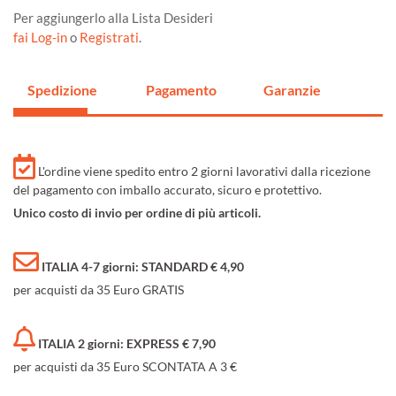
Per aggiungerlo alla Lista Desideri
fai Log-in
o
Registrati
.
Spedizione
Pagamento
Garanzie
L'ordine viene spedito entro 2 giorni lavorativi dalla ricezione
del pagamento con imballo accurato, sicuro e protettivo.
Unico costo di invio per ordine di più articoli.
ITALIA 4-7 giorni: STANDARD € 4,90
per acquisti da 35 Euro GRATIS
ITALIA 2 giorni: EXPRESS € 7,90
per acquisti da 35 Euro SCONTATA A 3 €