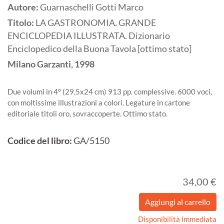
Autore:
Guarnaschelli Gotti Marco
Titolo:
LA GASTRONOMIA. GRANDE
ENCICLOPEDIA ILLUSTRATA. Dizionario
Enciclopedico della Buona Tavola [ottimo stato]
Milano
Garzanti,
1998
Due volumi in 4° (29,5x24 cm) 913 pp. complessive. 6000 voci,
con moltissime illustrazioni a colori. Legature in cartone
editoriale titoli oro, sovraccoperte. Ottimo stato.
Codice del libro:
GA/5150
34,00 €
Disponibilità immediata