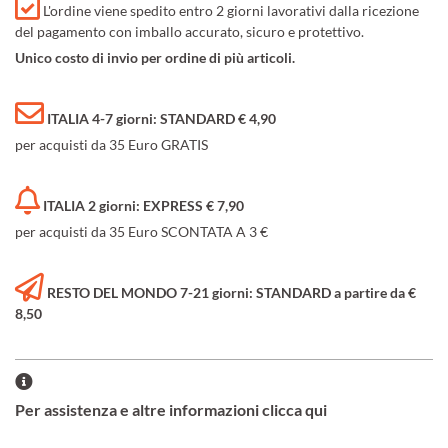
L'ordine viene spedito entro 2 giorni lavorativi dalla ricezione
del pagamento con imballo accurato, sicuro e protettivo.
Unico costo di invio per ordine di più articoli.
ITALIA 4-7 giorni: STANDARD € 4,90
per acquisti da 35 Euro GRATIS
ITALIA 2 giorni: EXPRESS € 7,90
per acquisti da 35 Euro SCONTATA A 3 €
RESTO DEL MONDO 7-21 giorni: STANDARD a partire da €
8,50
Per assistenza e altre informazioni clicca qui