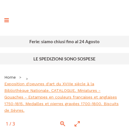
ografia
Ferie: siamo chiusi fino al 24 Agosto
LE SPEDIZIONI SONO SOSPESE
Home
Exposition d'oeuvres d'art du XVIIIe siècle à la
Bibliothèque Nationale. CATALOGUE. Miniatures -
Gouaches - Estampes en couleurs françaises et anglaises
1750-1815. Medailles et pierres gravées 1700-1800. Biscuits
de Sèvres.
1
/
3