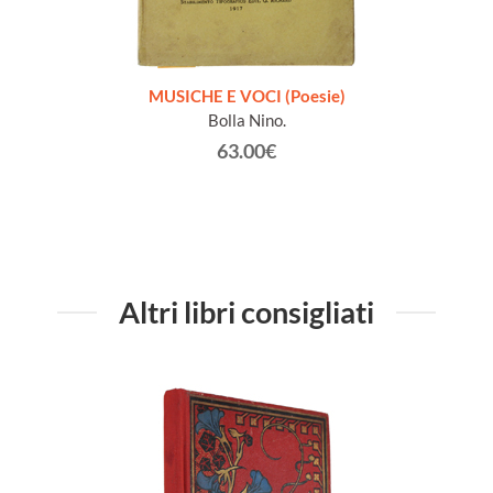
zione
MUSICHE E VOCI (Poesie)
Bolla Nino.
63.00€
Altri libri consigliati