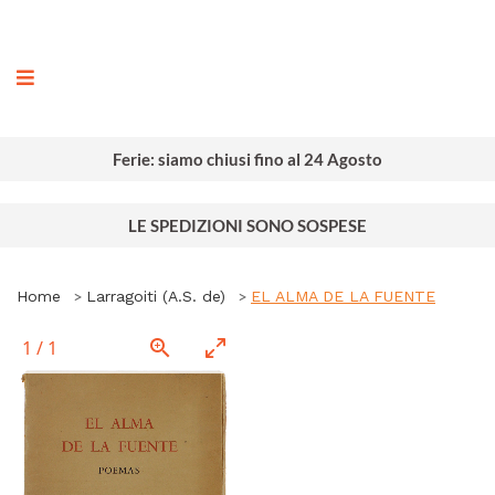
ografia
Ferie: siamo chiusi fino al 24 Agosto
LE SPEDIZIONI SONO SOSPESE
Home
Larragoiti (A.S. de)
EL ALMA DE LA FUENTE
1
/
1