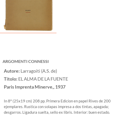
ARGOMENTI CONNESSI
Autore:
Larragoiti (A.S. de)
Titolo:
EL ALMA DE LA FUENTE
Paris
Imprenta Minerve,,
1937
In 8° (25x19 cm) 208 pp. Primera Edicion en papel Rives de 200
ejemplares. Rustica con solapas impresa a dos tintas, apagada;
desgarros. Ligadura suelta, sello ex libris. Interior: buen estado.