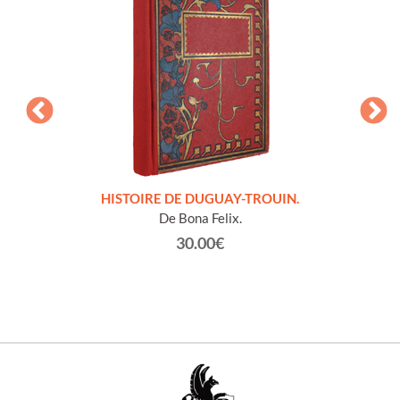
LLES
HISTOIRE DE DUGUAY-TROUIN.
 et
De Bona Felix.
30.00€