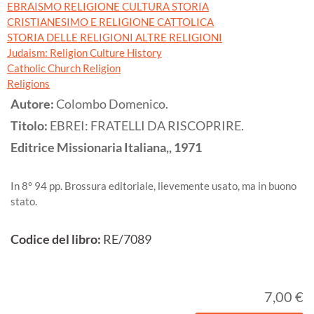
EBRAISMO RELIGIONE CULTURA STORIA
CRISTIANESIMO E RELIGIONE CATTOLICA
STORIA DELLE RELIGIONI ALTRE RELIGIONI
Judaism: Religion Culture History
Catholic Church Religion
Religions
Autore:
Colombo Domenico.
Titolo:
EBREI: FRATELLI DA RISCOPRIRE.
Editrice Missionaria Italiana,,
1971
In 8° 94 pp. Brossura editoriale, lievemente usato, ma in buono
stato.
Codice del libro:
RE/7089
7,00 €