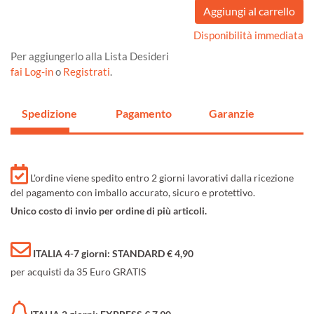
Disponibilità immediata
Per aggiungerlo alla Lista Desideri
fai Log-in
o
Registrati
.
Spedizione
Pagamento
Garanzie
L'ordine viene spedito entro 2 giorni lavorativi dalla ricezione
del pagamento con imballo accurato, sicuro e protettivo.
Unico costo di invio per ordine di più articoli.
ITALIA 4-7 giorni: STANDARD € 4,90
per acquisti da 35 Euro GRATIS