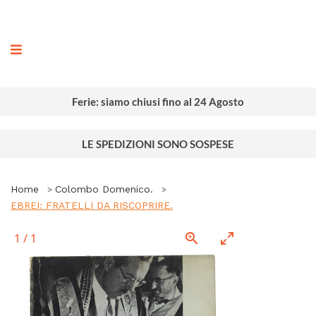
ografia
Ferie: siamo chiusi fino al 24 Agosto
LE SPEDIZIONI SONO SOSPESE
Home
Colombo Domenico.
EBREI: FRATELLI DA RISCOPRIRE.
1
/
1