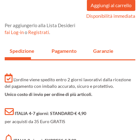
Disponibilità immediata
Per aggiungerlo alla Lista Desideri
fai Log-in
o
Registrati
.
Spedizione
Pagamento
Garanzie
L'ordine viene spedito entro 2 giorni lavorativi dalla ricezione
del pagamento con imballo accurato, sicuro e protettivo.
Unico costo di invio per ordine di più articoli.
ITALIA 4-7 giorni: STANDARD € 4,90
per acquisti da 35 Euro GRATIS