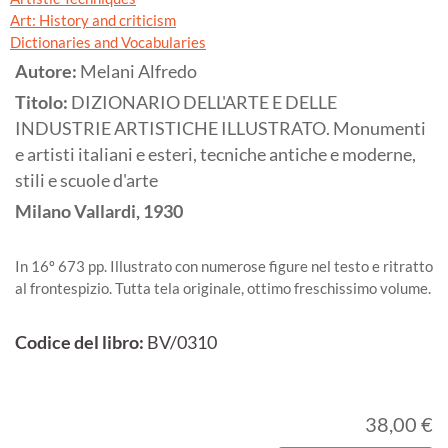
Art: History and criticism
Dictionaries and Vocabularies
Autore:
Melani Alfredo
Titolo:
DIZIONARIO DELL'ARTE E DELLE
INDUSTRIE ARTISTICHE ILLUSTRATO. Monumenti
e artisti italiani e esteri, tecniche antiche e moderne,
stili e scuole d'arte
Milano
Vallardi,
1930
In 16º 673 pp. Illustrato con numerose figure nel testo e ritratto
al frontespizio. Tutta tela originale, ottimo freschissimo volume.
Codice del libro:
BV/0310
38,00 €