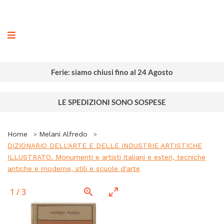
ografia
Ferie: siamo chiusi fino al 24 Agosto
LE SPEDIZIONI SONO SOSPESE
Home
Melani Alfredo
DIZIONARIO DELL'ARTE E DELLE INDUSTRIE ARTISTICHE
ILLUSTRATO. Monumenti e artisti italiani e esteri, tecniche
antiche e moderne, stili e scuole d'arte
1
/
3