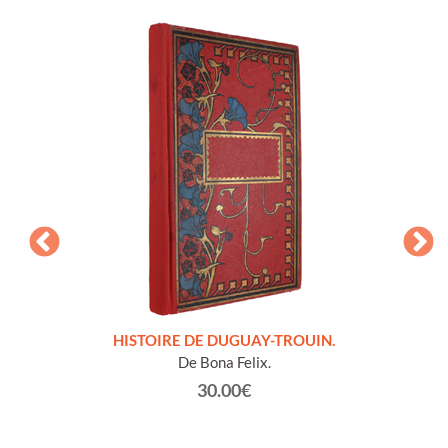
LLES
HISTOIRE DE DUGUAY-TROUIN.
 et
De Bona Felix.
30.00€