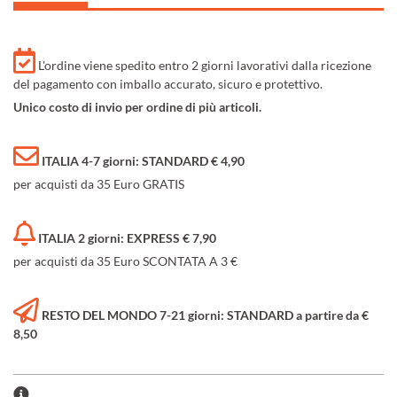
L'ordine viene spedito entro 2 giorni lavorativi dalla ricezione
del pagamento con imballo accurato, sicuro e protettivo.
Unico costo di invio per ordine di più articoli.
ITALIA 4-7 giorni: STANDARD € 4,90
per acquisti da 35 Euro GRATIS
ITALIA 2 giorni: EXPRESS € 7,90
per acquisti da 35 Euro SCONTATA A 3 €
RESTO DEL MONDO 7-21 giorni: STANDARD a partire da €
8,50