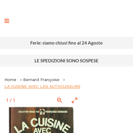
ografia
Ferie: siamo chiusi fino al 24 Agosto
LE SPEDIZIONI SONO SOSPESE
Home
Bernard Françoise
LA CUISINE AVEC LES AUTOCUISEURS
1
/
1