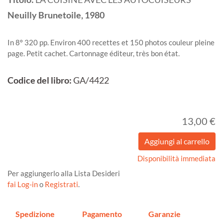
Neuilly
Brunetoile,
1980
In 8º 320 pp. Environ 400 recettes et 150 photos couleur pleine
page. Petit cachet. Cartonnage éditeur, très bon état.
Codice del libro:
GA/4422
13,00 €
Disponibilità immediata
Per aggiungerlo alla Lista Desideri
fai Log-in
o
Registrati
.
Spedizione
Pagamento
Garanzie