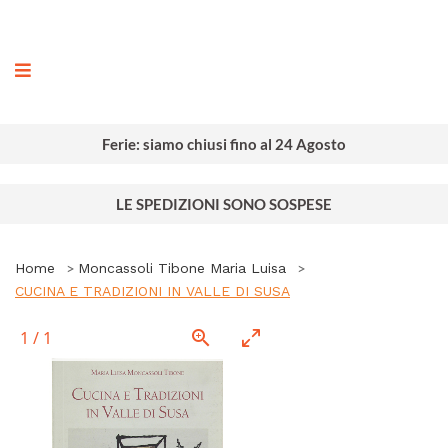
ografia
Ferie: siamo chiusi fino al 24 Agosto
LE SPEDIZIONI SONO SOSPESE
Home
Moncassoli Tibone Maria Luisa
CUCINA E TRADIZIONI IN VALLE DI SUSA
1
/
1