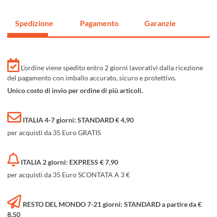
Spedizione
Pagamento
Garanzie
L'ordine viene spedito entro 2 giorni lavorativi dalla ricezione
del pagamento con imballo accurato, sicuro e protettivo.
Unico costo di invio per ordine di più articoli.
ITALIA 4-7 giorni: STANDARD € 4,90
per acquisti da 35 Euro GRATIS
ITALIA 2 giorni: EXPRESS € 7,90
per acquisti da 35 Euro SCONTATA A 3 €
RESTO DEL MONDO 7-21 giorni: STANDARD a partire da €
8,50