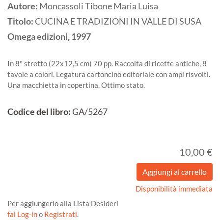
Autore:
Moncassoli Tibone Maria Luisa
Titolo:
CUCINA E TRADIZIONI IN VALLE DI SUSA
Omega edizioni,
1997
In 8° stretto (22x12,5 cm) 70 pp. Raccolta di ricette antiche, 8
tavole a colori. Legatura cartoncino editoriale con ampi risvolti.
Una macchietta in copertina. Ottimo stato.
Codice del libro:
GA/5267
10,00 €
Disponibilità immediata
Per aggiungerlo alla Lista Desideri
fai Log-in
o
Registrati
.