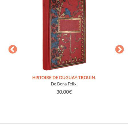
LLES
HISTOIRE DE DUGUAY-TROUIN.
 et
De Bona Felix.
30.00€