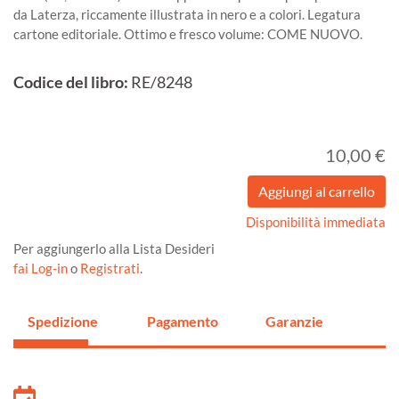
da Laterza, riccamente illustrata in nero e a colori. Legatura
cartone editoriale. Ottimo e fresco volume: COME NUOVO.
Codice del libro:
RE/8248
10,00 €
Disponibilità immediata
Per aggiungerlo alla Lista Desideri
fai Log-in
o
Registrati
.
Spedizione
Pagamento
Garanzie