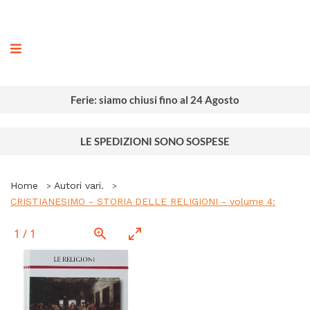
ografia
Ferie: siamo chiusi fino al 24 Agosto
LE SPEDIZIONI SONO SOSPESE
Home
Autori vari.
CRISTIANESIMO - STORIA DELLE RELIGIONI - volume 4:
1
/
1