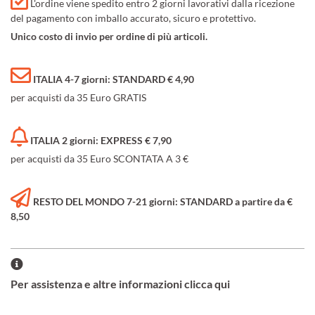
L'ordine viene spedito entro 2 giorni lavorativi dalla ricezione
del pagamento con imballo accurato, sicuro e protettivo.
Unico costo di invio per ordine di più articoli.
ITALIA 4-7 giorni: STANDARD € 4,90
per acquisti da 35 Euro GRATIS
ITALIA 2 giorni: EXPRESS € 7,90
per acquisti da 35 Euro SCONTATA A 3 €
RESTO DEL MONDO 7-21 giorni: STANDARD a partire da €
8,50
Per assistenza e altre informazioni clicca qui