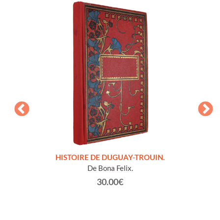
LLES
HISTOIRE DE DUGUAY-TROUIN.
 et
De Bona Felix.
30.00€