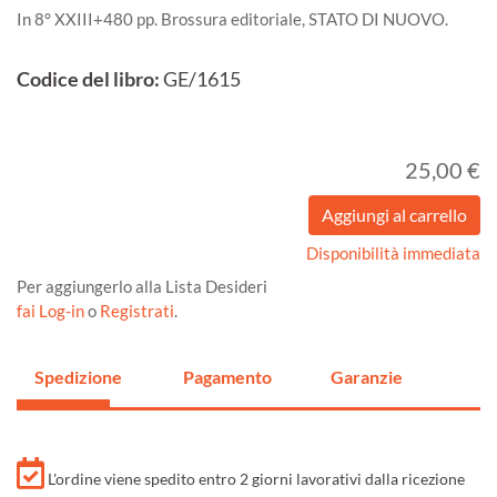
In 8° XXIII+480 pp. Brossura editoriale, STATO DI NUOVO.
Codice del libro:
GE/1615
25,00 €
Disponibilità immediata
Per aggiungerlo alla Lista Desideri
fai Log-in
o
Registrati
.
Spedizione
Pagamento
Garanzie
L'ordine viene spedito entro 2 giorni lavorativi dalla ricezione