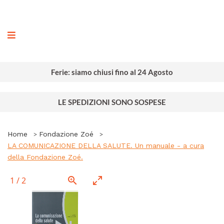
ografia
Ferie: siamo chiusi fino al 24 Agosto
LE SPEDIZIONI SONO SOSPESE
Home
Fondazione Zoé
LA COMUNICAZIONE DELLA SALUTE. Un manuale - a cura
della Fondazione Zoé.
1
/
2