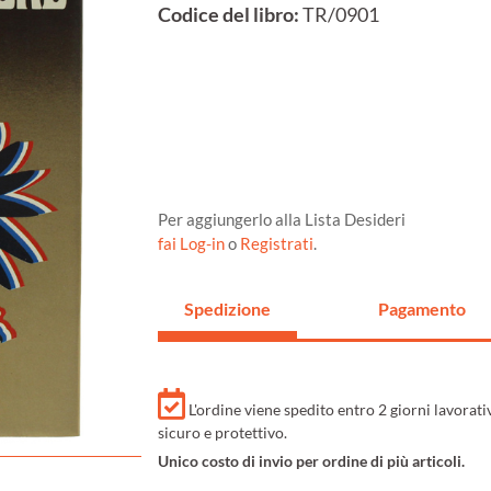
Codice del libro:
TR/0901
Per aggiungerlo alla Lista Desideri
fai Log-in
o
Registrati
.
Spedizione
Pagamento
L'ordine viene spedito entro 2 giorni lavorat
sicuro e protettivo.
Unico costo di invio per ordine di più articoli.