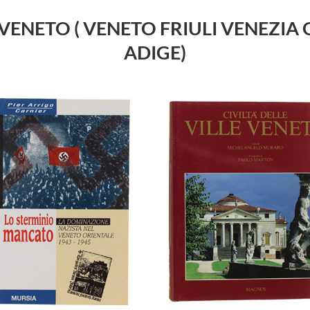
- TRIVENETO ( VENETO FRIULI VENEZ
ADIGE)