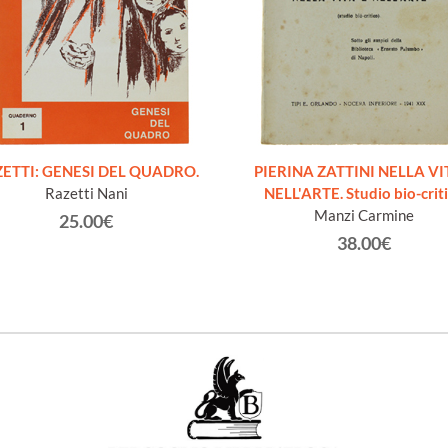
ETTI: GENESI DEL QUADRO.
PIERINA ZATTINI NELLA VI
Razetti Nani
NELL'ARTE. Studio bio-crit
Manzi Carmine
25.00€
38.00€