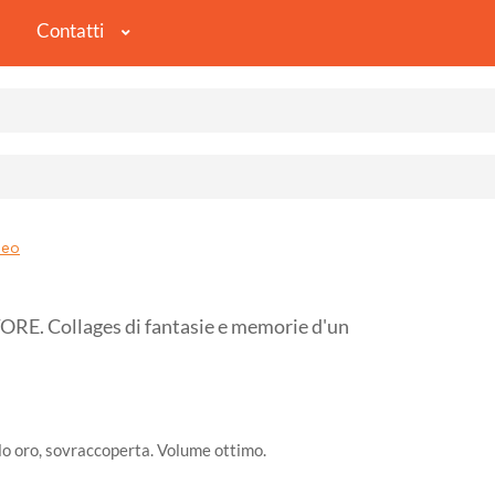
Contatti
peo
. Collages di fantasie e memorie d'un
olo oro, sovraccoperta. Volume ottimo.