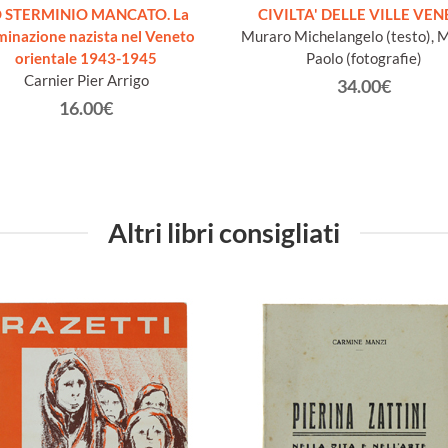
O STERMINIO MANCATO. La
CIVILTA' DELLE VILLE VEN
inazione nazista nel Veneto
Muraro Michelangelo (testo), 
orientale 1943-1945
Paolo (fotografie)
Carnier Pier Arrigo
34.00€
16.00€
Altri libri consigliati