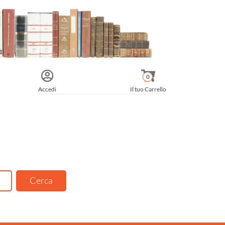
0
Accedi
Il tuo Carrello