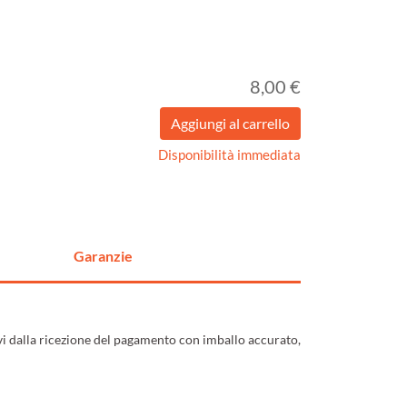
8,00 €
Disponibilità immediata
Garanzie
ivi dalla ricezione del pagamento con imballo accurato,