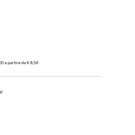
a partire da € 8,50
ui