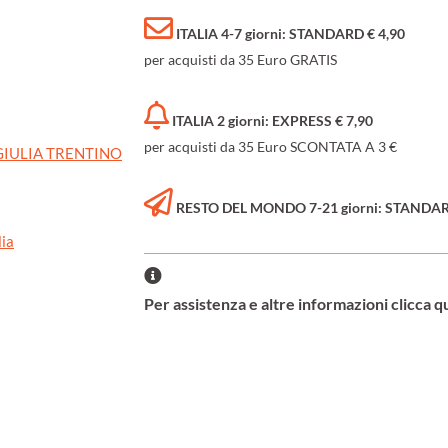
ITALIA 4-7 giorni: STANDARD € 4,90
per acquisti da 35 Euro GRATIS
ITALIA 2 giorni: EXPRESS € 7,90
per acquisti da 35 Euro SCONTATA A 3 €
 GIULIA TRENTINO
RESTO DEL MONDO 7-21 giorni: STANDARD 
lia
Per assistenza e altre informazioni clicca q