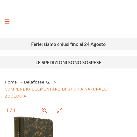
ografia
Ferie: siamo chiusi fino al 24 Agosto
LE SPEDIZIONI SONO SOSPESE
Home
Delafosse G.
COMPENDIO ELEMENTARE DI STORIA NATURALE :
ZOOLOGIA.
1
/
1