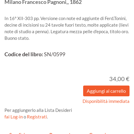
Milano
Francesco Pagnoni,,
1862
In 16° XII-303 pp. Versione con note ed aggiunte di Ferd.Tonini,
decine di incisioni su 24 tavole fuori testo, molte applicate (lievi
note di studio a penna). Legatura mezza pelle d'epoca, titolo oro.
Buono stato.
Codice del libro:
SN/0599
34,00 €
Disponibilità immediata
Per aggiungerlo alla Lista Desideri
fai Log-in
o
Registrati
.