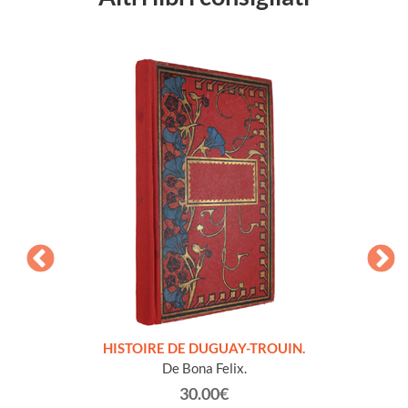
LLES
HISTOIRE DE DUGUAY-TROUIN.
 et
De Bona Felix.
30.00€