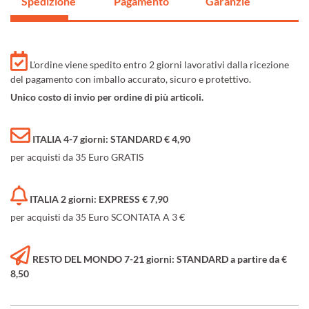
Spedizione
Pagamento
Garanzie
L'ordine viene spedito entro 2 giorni lavorativi dalla ricezione
del pagamento con imballo accurato, sicuro e protettivo.
Unico costo di invio per ordine di più articoli.
ITALIA 4-7 giorni: STANDARD € 4,90
per acquisti da 35 Euro GRATIS
ITALIA 2 giorni: EXPRESS € 7,90
per acquisti da 35 Euro SCONTATA A 3 €
RESTO DEL MONDO 7-21 giorni: STANDARD a partire da €
8,50