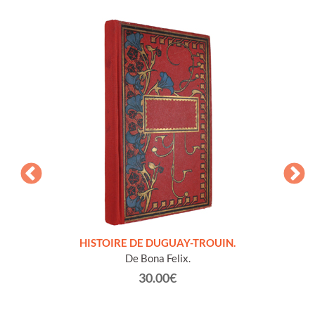
LLES
HISTOIRE DE DUGUAY-TROUIN.
 et
De Bona Felix.
30.00€