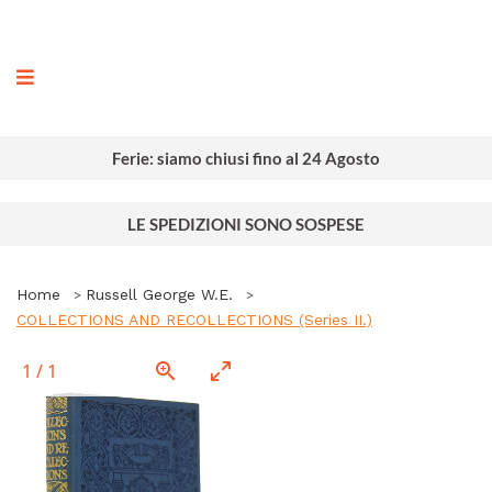
ografia
Ferie: siamo chiusi fino al 24 Agosto
LE SPEDIZIONI SONO SOSPESE
Home
Russell George W.E.
COLLECTIONS AND RECOLLECTIONS (Series II.)
1
/
1