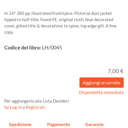
In 16° 380 pp. Illustrated frontispice. Pictorial dust jacket
tipped to half-title. Foxed FE, original cloth, blue decorated
cover, gilted title & decorations to spine, top edge gilt. A fine
copy.
Codice del libro:
LH/0045
7,00 €
Disponibilità immediata
Per aggiungerlo alla Lista Desideri
fai Log-in
o
Registrati
.
Spedizione
Pagamento
Garanzie