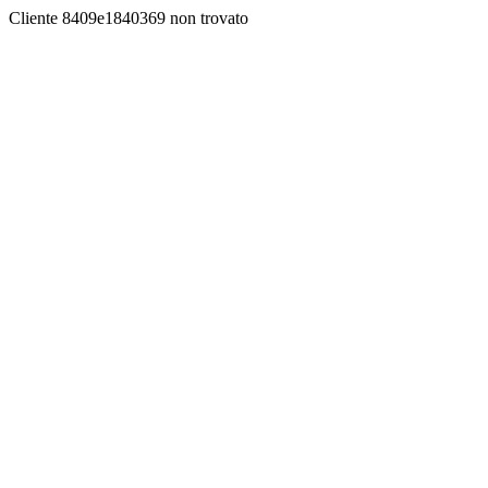
Cliente 8409e1840369 non trovato