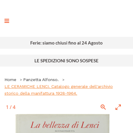
ografia
Ferie: siamo chiusi fino al 24 Agosto
LE SPEDIZIONI SONO SOSPESE
Home
Panzetta Alfonso.
LE CERAMICHE LENCI. Catalogo generale dell'archivio
storico della manifattura 1928-1964.
1
/
4