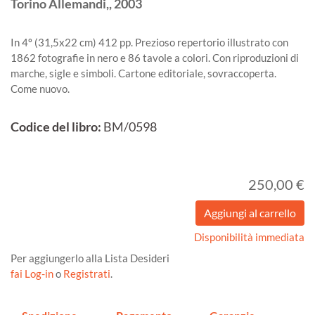
Torino
Allemandi,,
2003
In 4º (31,5x22 cm) 412 pp. Prezioso repertorio illustrato con
1862 fotografie in nero e 86 tavole a colori. Con riproduzioni di
marche, sigle e simboli. Cartone editoriale, sovraccoperta.
Come nuovo.
Codice del libro:
BM/0598
250,00 €
Disponibilità immediata
Per aggiungerlo alla Lista Desideri
fai Log-in
o
Registrati
.