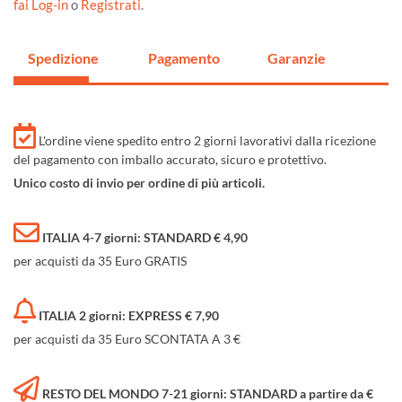
fai Log-in
o
Registrati
.
Spedizione
Pagamento
Garanzie
L'ordine viene spedito entro 2 giorni lavorativi dalla ricezione
del pagamento con imballo accurato, sicuro e protettivo.
Unico costo di invio per ordine di più articoli.
ITALIA 4-7 giorni: STANDARD € 4,90
per acquisti da 35 Euro GRATIS
ITALIA 2 giorni: EXPRESS € 7,90
per acquisti da 35 Euro SCONTATA A 3 €
RESTO DEL MONDO 7-21 giorni: STANDARD a partire da €