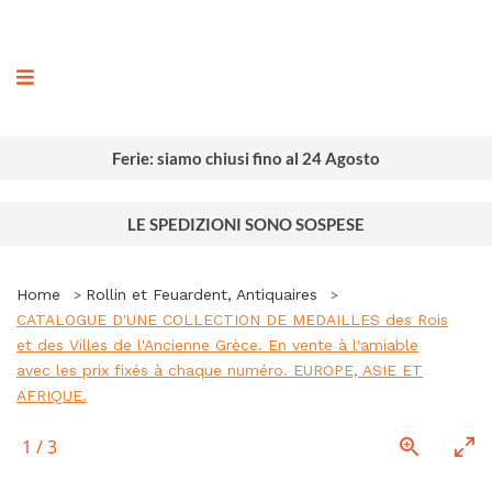
ografia
Ferie: siamo chiusi fino al 24 Agosto
LE SPEDIZIONI SONO SOSPESE
Home
Rollin et Feuardent, Antiquaires
CATALOGUE D'UNE COLLECTION DE MEDAILLES des Rois
et des Villes de l'Ancienne Grèce. En vente à l'amiable
avec les prix fixés à chaque numéro. EUROPE, ASIE ET
AFRIQUE.
1
/
3