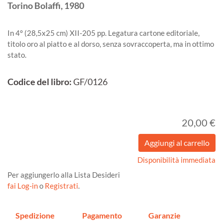
Torino
Bolaffi,
1980
In 4° (28,5x25 cm) XII-205 pp. Legatura cartone editoriale,
titolo oro al piatto e al dorso, senza sovraccoperta, ma in ottimo
stato.
Codice del libro:
GF/0126
20,00 €
Disponibilità immediata
Per aggiungerlo alla Lista Desideri
fai Log-in
o
Registrati
.
Spedizione
Pagamento
Garanzie