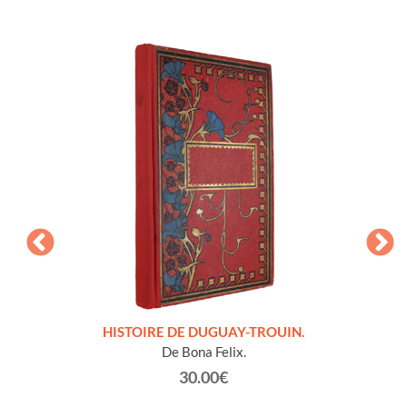
LLES
HISTOIRE DE DUGUAY-TROUIN.
 et
De Bona Felix.
30.00€