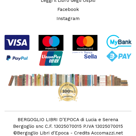
Leggi il Libro degli Ospiti
Facebook
Instagram
BERGOGLIO LIBRI D’EPOCA di Lucia e Serena
Bergoglio snc C.F. 13025070015 P.IVA 13025070015
©
Bergoglio Libri d'Epoca
- Credits
Accomazzi.net