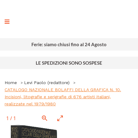
ografia
Ferie: siamo chiusi fino al 24 Agosto
LE SPEDIZIONI SONO SOSPESE
Home
Levi Paolo (redattore)
CATALOGO NAZIONALE BOLAFFI DELLA GRAFICA N. 10.
Incisioni, litografie e serigrafie di 676 artisti italiani,
realizzate nel 1979/1980
1
/
1