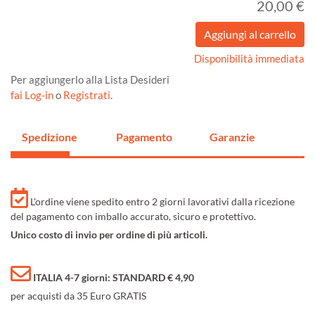
20,00 €
Disponibilità immediata
Per aggiungerlo alla Lista Desideri
fai Log-in
o
Registrati
.
Spedizione
Pagamento
Garanzie
L'ordine viene spedito entro 2 giorni lavorativi dalla ricezione
del pagamento con imballo accurato, sicuro e protettivo.
Unico costo di invio per ordine di più articoli.
ITALIA 4-7 giorni: STANDARD € 4,90
per acquisti da 35 Euro GRATIS