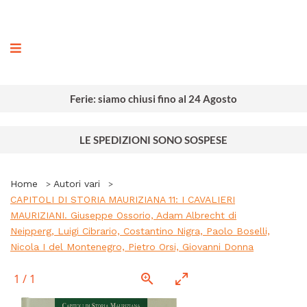
ografia
Ferie: siamo chiusi fino al 24 Agosto
LE SPEDIZIONI SONO SOSPESE
Home
Autori vari
CAPITOLI DI STORIA MAURIZIANA 11: I CAVALIERI
MAURIZIANI. Giuseppe Ossorio, Adam Albrecht di
Neipperg, Luigi Cibrario, Costantino Nigra, Paolo Boselli,
Nicola I del Montenegro, Pietro Orsi, Giovanni Donna
1
/
1