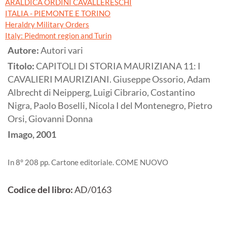
ARALDICA ORDINI CAVALLERESCHI
ITALIA - PIEMONTE E TORINO
Heraldry Military Orders
Italy: Piedmont region and Turin
Autore:
Autori vari
Titolo:
CAPITOLI DI STORIA MAURIZIANA 11: I
CAVALIERI MAURIZIANI. Giuseppe Ossorio, Adam
Albrecht di Neipperg, Luigi Cibrario, Costantino
Nigra, Paolo Boselli, Nicola I del Montenegro, Pietro
Orsi, Giovanni Donna
Imago,
2001
In 8° 208 pp. Cartone editoriale. COME NUOVO
Codice del libro:
AD/0163