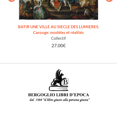
VITA
BATIR UNE VILLE AU SIECLE DES LUMIERES.
KUN
Carouge: modèles et réalités
SVIZ
Collectif
27.00€