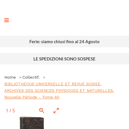
ografia
Ferie: siamo chiusi fino al 24 Agosto
LE SPEDIZIONI SONO SOSPESE
Home
Collectif.
BIBLIOTHEQUE UNIVERSELLE ET REVUE SUISSE.
ARCHIVES DES SCIENCES PHYSIQUES ET NATURELLES.
Nouvelle Période - Tome 40
1
/
5