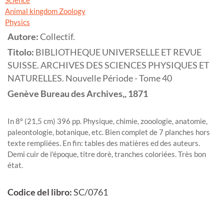
Science
Animal kingdom Zoology
Physics
Autore:
Collectif.
Titolo:
BIBLIOTHEQUE UNIVERSELLE ET REVUE
SUISSE. ARCHIVES DES SCIENCES PHYSIQUES ET
NATURELLES. Nouvelle Période - Tome 40
Genève
Bureau des Archives,,
1871
In 8º (21,5 cm) 396 pp. Physique, chimie, zooologie, anatomie,
paleontologie, botanique, etc. Bien complet de 7 planches hors
texte rempliées. En fin: tables des matières ed des auteurs.
Demi cuir de l'époque, titre dorè, tranches coloriées. Très bon
état.
Codice del libro:
SC/0761