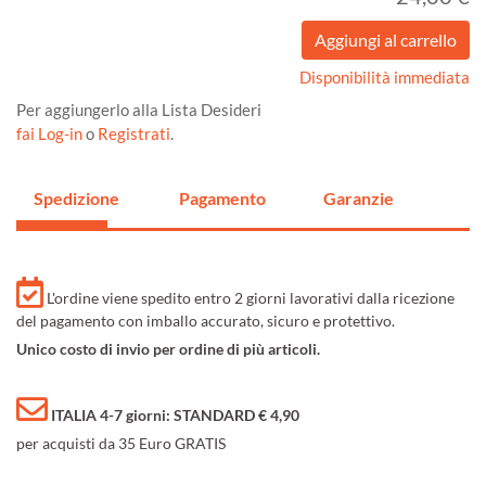
Disponibilità immediata
Per aggiungerlo alla Lista Desideri
fai Log-in
o
Registrati
.
Spedizione
Pagamento
Garanzie
L'ordine viene spedito entro 2 giorni lavorativi dalla ricezione
del pagamento con imballo accurato, sicuro e protettivo.
Unico costo di invio per ordine di più articoli.
ITALIA 4-7 giorni: STANDARD € 4,90
per acquisti da 35 Euro GRATIS