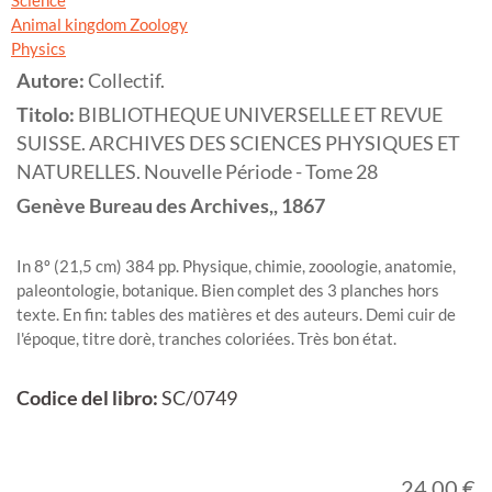
Science
Animal kingdom Zoology
Physics
Autore:
Collectif.
Titolo:
BIBLIOTHEQUE UNIVERSELLE ET REVUE
SUISSE. ARCHIVES DES SCIENCES PHYSIQUES ET
NATURELLES. Nouvelle Période - Tome 28
Genève
Bureau des Archives,,
1867
In 8º (21,5 cm) 384 pp. Physique, chimie, zooologie, anatomie,
paleontologie, botanique. Bien complet des 3 planches hors
texte. En fin: tables des matières et des auteurs. Demi cuir de
l'époque, titre dorè, tranches coloriées. Très bon état.
Codice del libro:
SC/0749
24,00 €