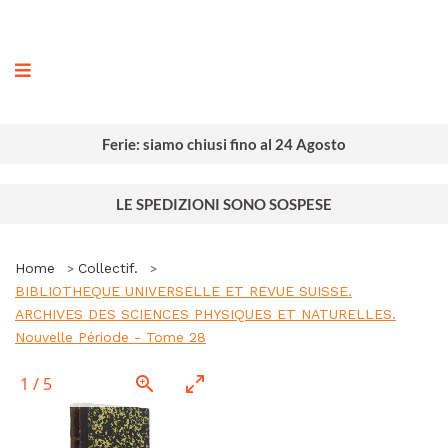
ografia
Ferie: siamo chiusi fino al 24 Agosto
LE SPEDIZIONI SONO SOSPESE
Home
Collectif.
BIBLIOTHEQUE UNIVERSELLE ET REVUE SUISSE.
ARCHIVES DES SCIENCES PHYSIQUES ET NATURELLES.
Nouvelle Période - Tome 28
1
/
5