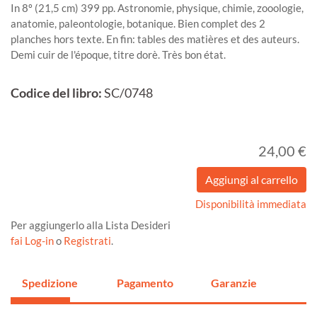
In 8º (21,5 cm) 399 pp. Astronomie, physique, chimie, zooologie,
anatomie, paleontologie, botanique. Bien complet des 2
planches hors texte. En fin: tables des matières et des auteurs.
Demi cuir de l'époque, titre dorè. Très bon état.
Codice del libro:
SC/0748
24,00 €
Disponibilità immediata
Per aggiungerlo alla Lista Desideri
fai Log-in
o
Registrati
.
Spedizione
Pagamento
Garanzie