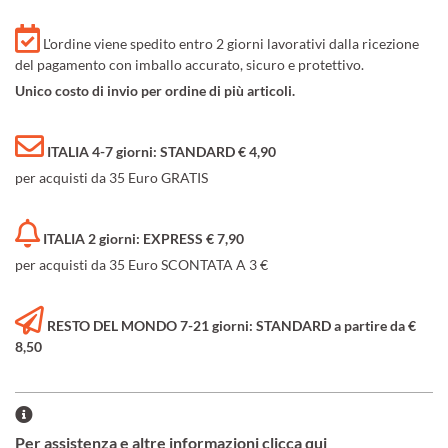
L'ordine viene spedito entro 2 giorni lavorativi dalla ricezione
del pagamento con imballo accurato, sicuro e protettivo.
Unico costo di invio per ordine di più articoli.
ITALIA 4-7 giorni: STANDARD € 4,90
per acquisti da 35 Euro GRATIS
ITALIA 2 giorni: EXPRESS € 7,90
per acquisti da 35 Euro SCONTATA A 3 €
RESTO DEL MONDO 7-21 giorni: STANDARD a partire da €
8,50
Per assistenza e altre informazioni clicca qui