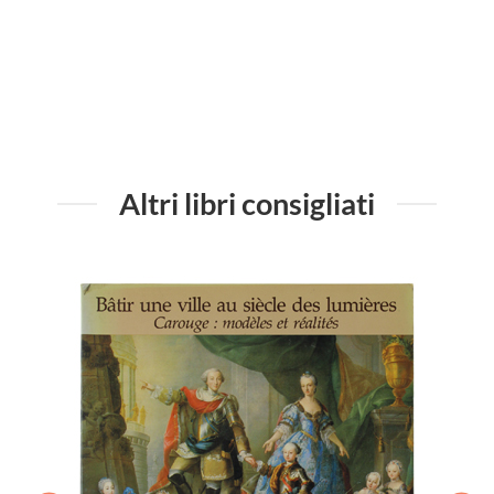
Altri libri consigliati