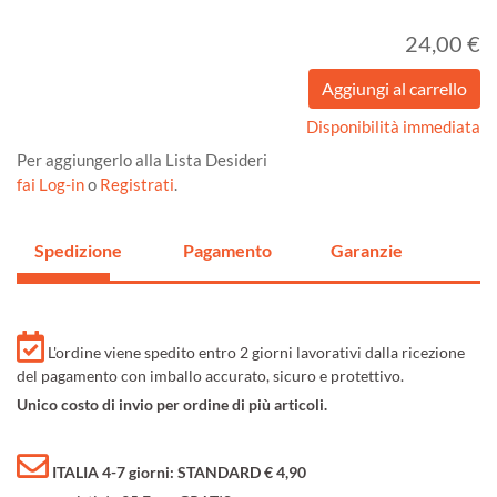
24,00 €
Disponibilità immediata
Per aggiungerlo alla Lista Desideri
fai Log-in
o
Registrati
.
Spedizione
Pagamento
Garanzie
L'ordine viene spedito entro 2 giorni lavorativi dalla ricezione
del pagamento con imballo accurato, sicuro e protettivo.
Unico costo di invio per ordine di più articoli.
ITALIA 4-7 giorni: STANDARD € 4,90