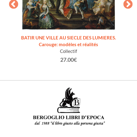
VITA
BATIR UNE VILLE AU SIECLE DES LUMIERES.
KUN
Carouge: modèles et réalités
SVIZ
Collectif
27.00€