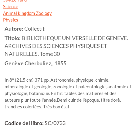
Science
Animal kingdom Zoology
Physics
Autore:
Collectif.
Titolo:
BIBLIOTHEQUE UNIVERSELLE DE GENEVE.
ARCHIVES DES SCIENCES PHYSIQUES ET
NATURELLES. Tome 30
Genève
Cherbuliez,,
1855
In 8º (21,5 cm) 371 pp. Astronomie, physique, chimie,
minéralogie et géologie, zooologie et paleontologie, anatomie et
physiologie, botanique. En fin: tables des matières et des
auteurs piur toute l'année.Demi cuir de l'époque, titre dorè,
tranches coloriées. Très bon état.
Codice del libro:
SC/0733