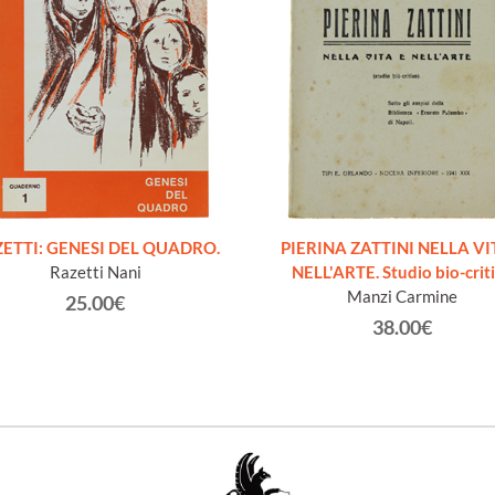
ETTI: GENESI DEL QUADRO.
PIERINA ZATTINI NELLA VI
Razetti Nani
NELL'ARTE. Studio bio-crit
Manzi Carmine
25.00€
38.00€