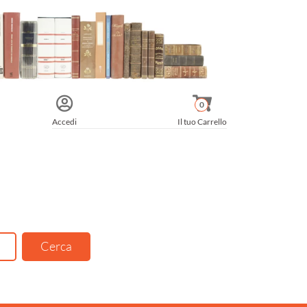
0
Accedi
Il tuo Carrello