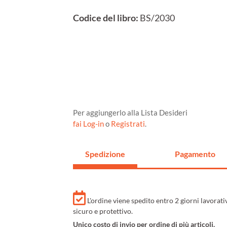
Codice del libro:
BS/2030
Per aggiungerlo alla Lista Desideri
fai Log-in
o
Registrati
.
Spedizione
Pagamento
L'ordine viene spedito entro 2 giorni lavorat
sicuro e protettivo.
Unico costo di invio per ordine di più articoli.