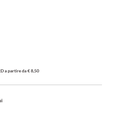
a partire da € 8,50
ui