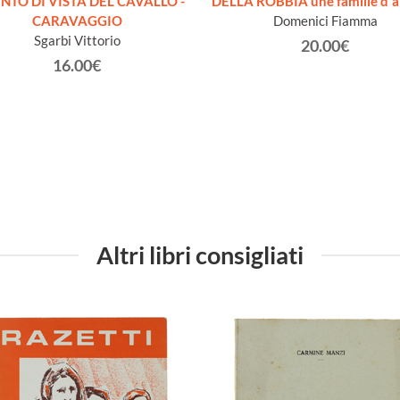
UNTO DI VISTA DEL CAVALLO -
DELLA ROBBIA une famille d'ar
CARAVAGGIO
Domenici Fiamma
Sgarbi Vittorio
20.00€
16.00€
Altri libri consigliati