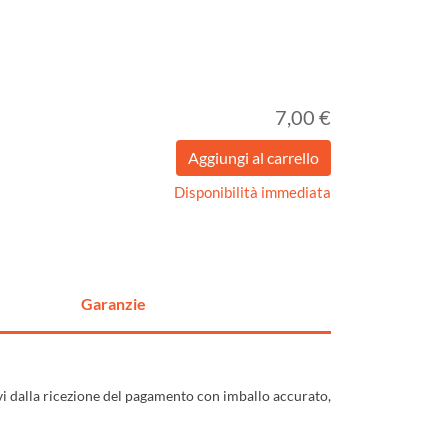
7,00 €
Disponibilità immediata
Garanzie
ivi dalla ricezione del pagamento con imballo accurato,