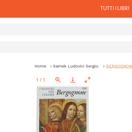
TUTTI I LIBRI
Home
Samek Ludovici Sergio.
BERGOGNONE. 
1
/
1