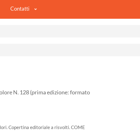
Contatti
ore N. 128 (prima edizione: formato
lori. Copertina editoriale a risvolti. COME