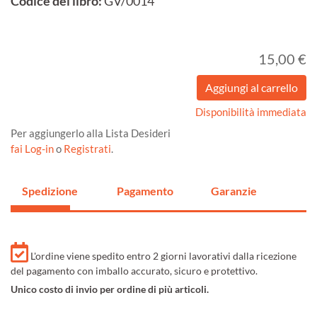
Codice del libro:
GV/0014
15,00 €
Disponibilità immediata
Per aggiungerlo alla Lista Desideri
fai Log-in
o
Registrati
.
Spedizione
Pagamento
Garanzie
L'ordine viene spedito entro 2 giorni lavorativi dalla ricezione
del pagamento con imballo accurato, sicuro e protettivo.
Unico costo di invio per ordine di più articoli.