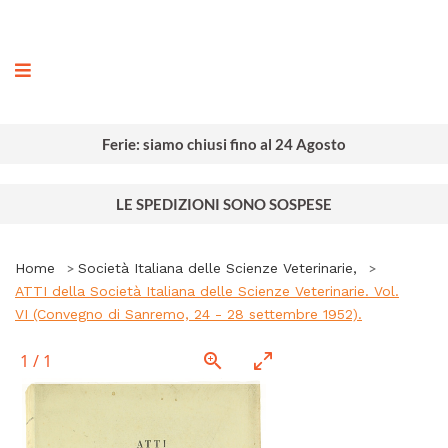
ografia
Ferie: siamo chiusi fino al 24 Agosto
LE SPEDIZIONI SONO SOSPESE
Home
Società Italiana delle Scienze Veterinarie,
ATTI della Società Italiana delle Scienze Veterinarie. Vol.
VI (Convegno di Sanremo, 24 - 28 settembre 1952).
1
/
1