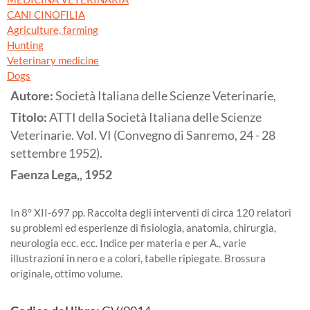
CANI CINOFILIA
Agriculture, farming
Hunting
Veterinary medicine
Dogs
Autore:
Società Italiana delle Scienze Veterinarie,
Titolo:
ATTI della Società Italiana delle Scienze
Veterinarie. Vol. VI (Convegno di Sanremo, 24 - 28
settembre 1952).
Faenza
Lega,,
1952
In 8° XII-697 pp. Raccolta degli interventi di circa 120 relatori
su problemi ed esperienze di fisiologia, anatomia, chirurgia,
neurologia ecc. ecc. Indice per materia e per A., varie
illustrazioni in nero e a colori, tabelle ripiegate. Brossura
originale, ottimo volume.