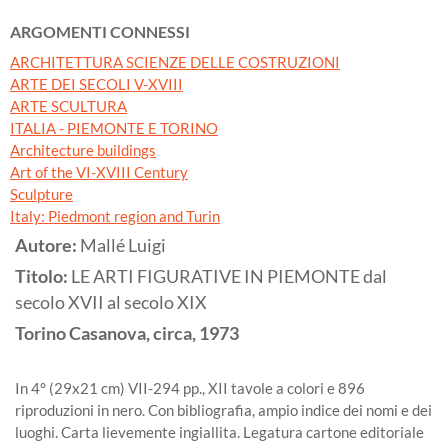
ARGOMENTI CONNESSI
ARCHITETTURA SCIENZE DELLE COSTRUZIONI
ARTE DEI SECOLI V-XVIII
ARTE SCULTURA
ITALIA - PIEMONTE E TORINO
Architecture buildings
Art of the VI-XVIII Century
Sculpture
Italy: Piedmont region and Turin
Autore:
Mallé Luigi
Titolo:
LE ARTI FIGURATIVE IN PIEMONTE dal
secolo XVII al secolo XIX
Torino
Casanova, circa,
1973
In 4° (29x21 cm) VII-294 pp., XII tavole a colori e 896
riproduzioni in nero. Con bibliografia, ampio indice dei nomi e dei
luoghi. Carta lievemente ingiallita. Legatura cartone editoriale