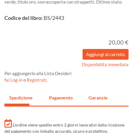
verde, titolo oro, sovraccoperta con strappetti. Ottimo stato.
Codice del libro:
BS/2443
20,00 €
Disponibilità immediata
Per aggiungerlo alla Lista Desideri
fai Log-in
o
Registrati
.
Spedizione
Pagamento
Garanzie
L'ordine viene spedito entro 2 giorni lavorativi dalla ricezione
del pagamento con imballo accurato, sicuro e protettivo.