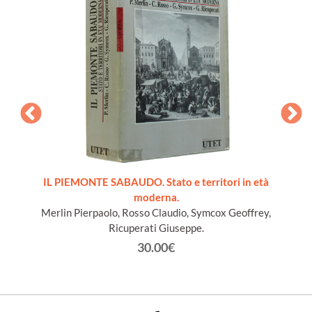
ords du
IL PIEMONTE SABAUDO. Stato e territori in età
moderna.
Merlin Pierpaolo, Rosso Claudio, Symcox Geoffrey,
Ricuperati Giuseppe.
30.00€