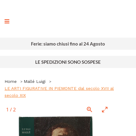
ografia
Ferie: siamo chiusi fino al 24 Agosto
LE SPEDIZIONI SONO SOSPESE
Home
Mallé Luigi
LE ARTI FIGURATIVE IN PIEMONTE dal secolo XVII al
secolo XIX
1
/
2