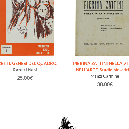
ETTI: GENESI DEL QUADRO.
PIERINA ZATTINI NELLA VI
Razetti Nani
NELL'ARTE. Studio bio-crit
Manzi Carmine
25.00€
38.00€