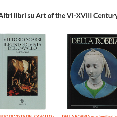
Altri libri su Art of the VI-XVIII Centur
UNTO DI VISTA DEL CAVALLO -
DELLA ROBBIA une famille d'ar