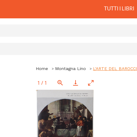
TUTTI I LIBRI
Home
Montagna Lino
L'ARTE DEL BAROCCO
1
/
1