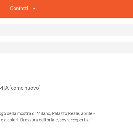
Contatti
IA [come nuovo]
o della mostra di Milano, Palazzo Reale, aprile -
e a colori. Brossura editoriale, sovraccoperta.