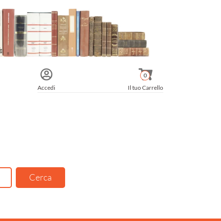
0
Accedi
Il tuo Carrello