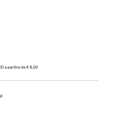
a partire da € 8,50
ui