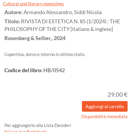
Cultural and literary magazines
Autore:
Armando Alessandro, Siddi Nicola
Titolo:
RIVISTA DI ESTETICA N. 85 (1/2024) : THE
PHILOSOPHY OF THE CITY [italiano & inglese]
Rosenberg & Sellier,,
2024
Copertina, dorso e interno in ottimo stato.
Codice del libro:
HB/0542
29,00 €
Disponibilità immediata
Per aggiungerlo alla Lista Desideri
fai Log-in
o
Registrati
.