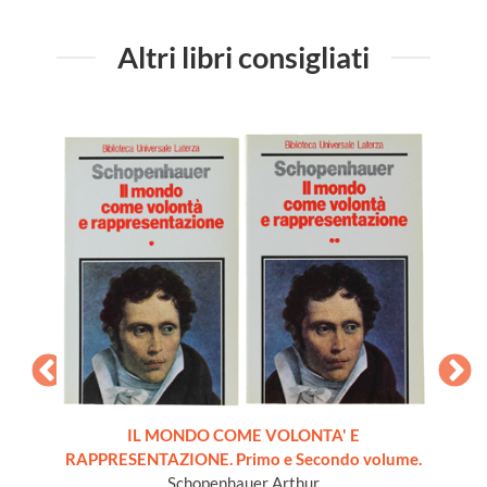
Altri libri consigliati
IL MONDO COME VOLONTA' E
RAPPRESENTAZIONE. Primo e Secondo volume.
dernità
I
Schopenhauer Arthur