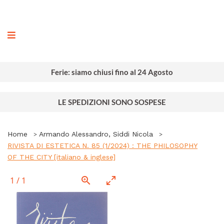
ografia
Ferie: siamo chiusi fino al 24 Agosto
LE SPEDIZIONI SONO SOSPESE
Home
Armando Alessandro, Siddi Nicola
RIVISTA DI ESTETICA N. 85 (1/2024) : THE PHILOSOPHY
OF THE CITY [italiano & inglese]
1
/
1