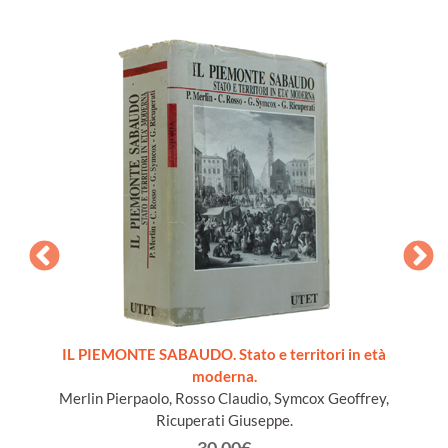
ords du
IL PIEMONTE SABAUDO. Stato e territori in età
moderna.
Merlin Pierpaolo, Rosso Claudio, Symcox Geoffrey,
Ricuperati Giuseppe.