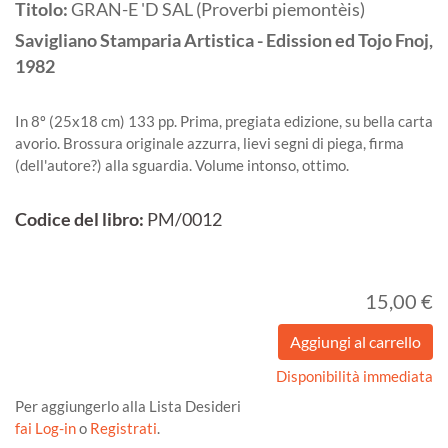
Titolo:
GRAN-E 'D SAL (Proverbi piemontèis)
Savigliano
Stamparia Artistica - Edission ed Tojo Fnoj,
1982
In 8º (25x18 cm) 133 pp. Prima, pregiata edizione, su bella carta
avorio. Brossura originale azzurra, lievi segni di piega, firma
(dell'autore?) alla sguardia. Volume intonso, ottimo.
Codice del libro:
PM/0012
15,00 €
Disponibilità immediata
Per aggiungerlo alla Lista Desideri
fai Log-in
o
Registrati
.