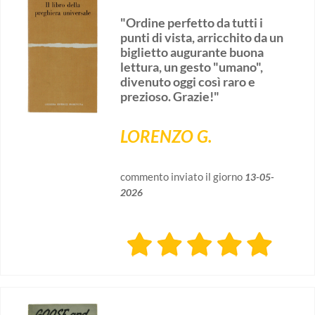
"Ordine perfetto da tutti i
punti di vista, arricchito da un
biglietto augurante buona
lettura, un gesto "umano",
divenuto oggi così raro e
prezioso. Grazie!"
LORENZO G.
commento inviato il giorno
13-05-
2026