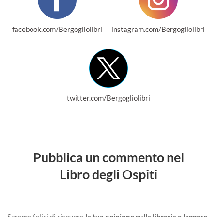
facebook.com/Bergogliolibri
instagram.com/Bergogliolibri
twitter.com/Bergogliolibri
Pubblica un commento nel
Libro degli Ospiti
Saremo felici di ricevere
la tua opinione sulla libreria e leggere