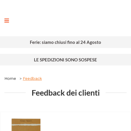
ografia
Ferie: siamo chiusi fino al 24 Agosto
LE SPEDIZIONI SONO SOSPESE
Home
Feedback
Feedback dei clienti