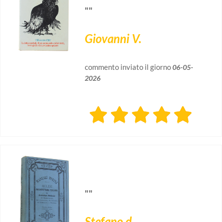
""
Giovanni V.
commento inviato il giorno
06-05-
2026
""
Stefano d.