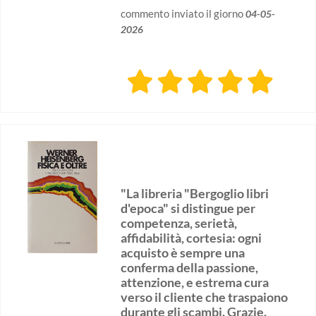
commento inviato il giorno
04-05-
2026
"La libreria "Bergoglio libri
d'epoca" si distingue per
competenza, serietà,
affidabilità, cortesia: ogni
acquisto è sempre una
conferma della passione,
attenzione, e estrema cura
verso il cliente che traspaiono
durante gli scambi. Grazie.