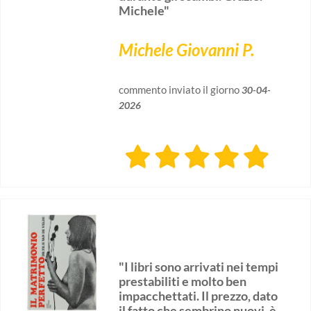
Michele"
Michele Giovanni P.
commento inviato il giorno
30-04-
2026
"I libri sono arrivati nei tempi
prestabiliti e molto ben
impacchettati. Il prezzo, dato
il fatto che sembrino nuovi, è