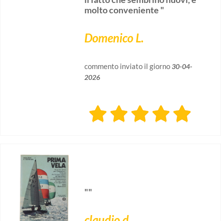
molto conveniente "
Domenico L.
commento inviato il giorno
30-04-
2026
""
claudio d.