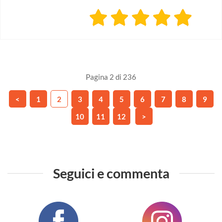
Pagina 2 di 236
<
1
2
3
4
5
6
7
8
9
10
11
12
>
Seguici e commenta