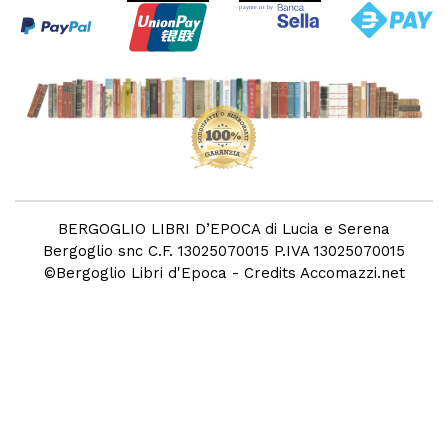
BERGOGLIO LIBRI D’EPOCA di Lucia e Serena
Bergoglio snc C.F. 13025070015 P.IVA 13025070015
©
Bergoglio Libri d'Epoca
- Credits
Accomazzi.net