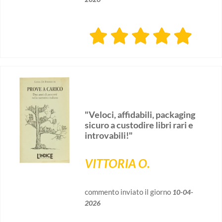
"Veloci, affidabili, packaging
sicuro a custodire libri rari e
introvabili!"
VITTORIA O.
commento inviato il giorno
10-04-
2026