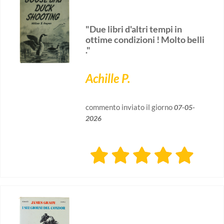
"Due libri d'altri tempi in
ottime condizioni ! Molto belli
."
Achille P.
commento inviato il giorno
07-05-
2026