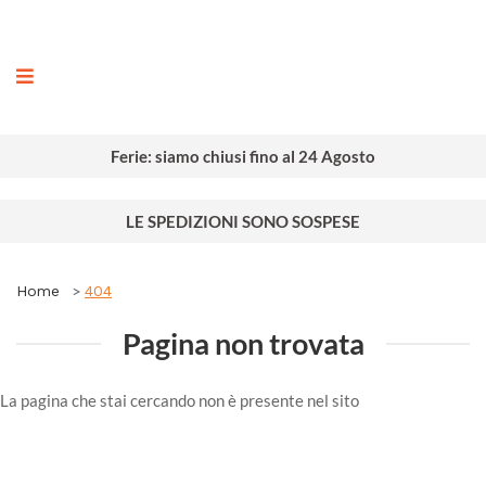
ografia
Ferie: siamo chiusi fino al 24 Agosto
LE SPEDIZIONI SONO SOSPESE
Home
404
Pagina non trovata
La pagina che stai cercando non è presente nel sito