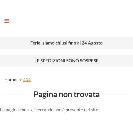
ografia
Ferie: siamo chiusi fino al 24 Agosto
LE SPEDIZIONI SONO SOSPESE
Home
404
Pagina non trovata
La pagina che stai cercando non è presente nel sito