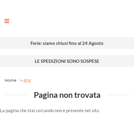
ografia
Ferie: siamo chiusi fino al 24 Agosto
LE SPEDIZIONI SONO SOSPESE
Home
404
Pagina non trovata
La pagina che stai cercando non è presente nel sito