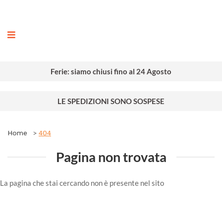
ografia
Ferie: siamo chiusi fino al 24 Agosto
LE SPEDIZIONI SONO SOSPESE
Home
404
Pagina non trovata
La pagina che stai cercando non è presente nel sito