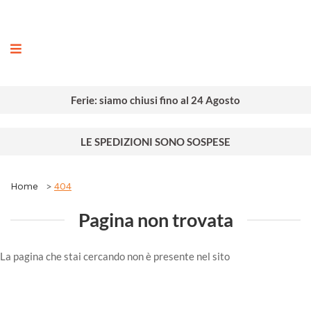
ografia
Ferie: siamo chiusi fino al 24 Agosto
LE SPEDIZIONI SONO SOSPESE
Home
404
Pagina non trovata
La pagina che stai cercando non è presente nel sito