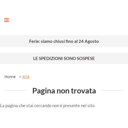
ografia
Ferie: siamo chiusi fino al 24 Agosto
LE SPEDIZIONI SONO SOSPESE
Home
404
Pagina non trovata
La pagina che stai cercando non è presente nel sito