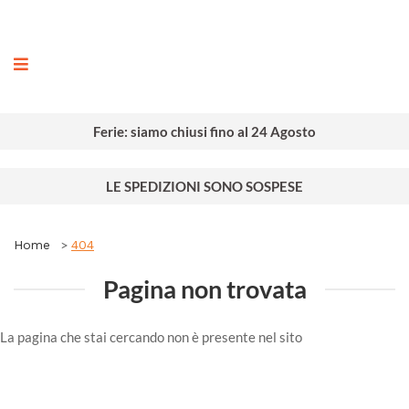
ografia
Ferie: siamo chiusi fino al 24 Agosto
LE SPEDIZIONI SONO SOSPESE
Home
404
Pagina non trovata
La pagina che stai cercando non è presente nel sito