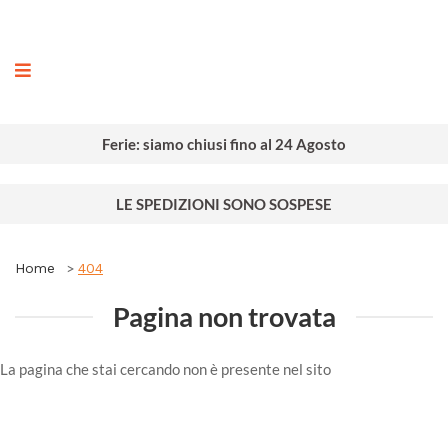
ografia
Ferie: siamo chiusi fino al 24 Agosto
LE SPEDIZIONI SONO SOSPESE
Home
404
Pagina non trovata
La pagina che stai cercando non è presente nel sito