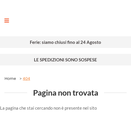
ografia
Ferie: siamo chiusi fino al 24 Agosto
LE SPEDIZIONI SONO SOSPESE
Home
404
Pagina non trovata
La pagina che stai cercando non è presente nel sito