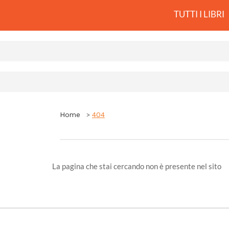
TUTTI I LIBRI
Home
404
La pagina che stai cercando non è presente nel sito