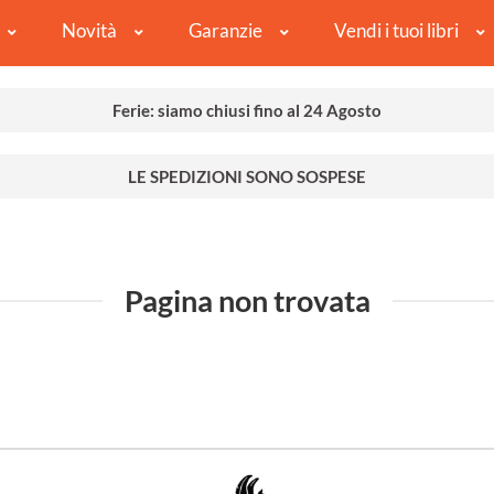
Novità
Garanzie
Vendi i tuoi libri
Ferie: siamo chiusi fino al 24 Agosto
LE SPEDIZIONI SONO SOSPESE
Pagina non trovata