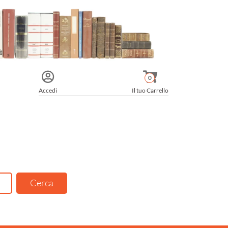
0
Accedi
Il tuo Carrello