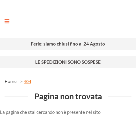
ografia
Ferie: siamo chiusi fino al 24 Agosto
LE SPEDIZIONI SONO SOSPESE
Home
404
Pagina non trovata
La pagina che stai cercando non è presente nel sito