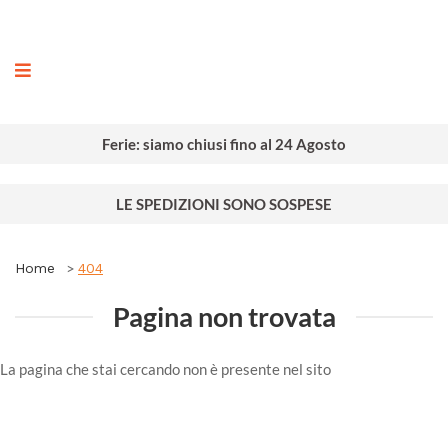
ografia
Ferie: siamo chiusi fino al 24 Agosto
LE SPEDIZIONI SONO SOSPESE
Home
404
Pagina non trovata
La pagina che stai cercando non è presente nel sito