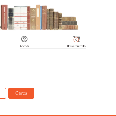
0
Accedi
Il tuo Carrello