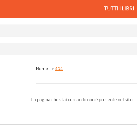
TUTTI I LIBRI
Home
404
La pagina che stai cercando non è presente nel sito