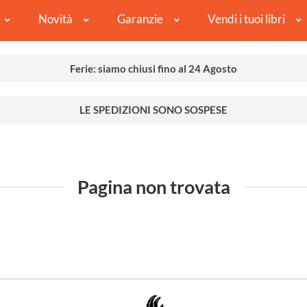
Novità
Garanzie
Vendi i tuoi libri
Ferie: siamo chiusi fino al 24 Agosto
LE SPEDIZIONI SONO SOSPESE
Pagina non trovata